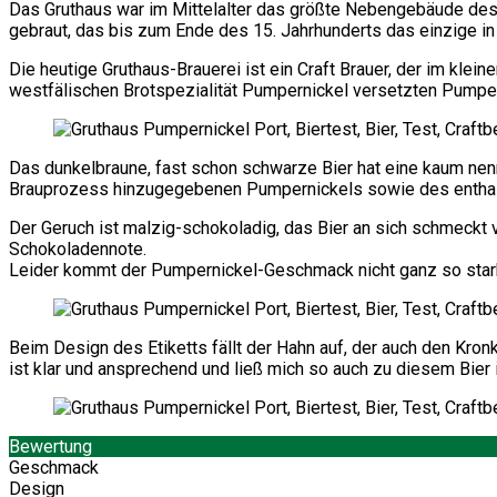
Das Gruthaus war im Mittelalter das größte Nebengebäude de
gebraut, das bis zum Ende des 15. Jahrhunderts das einzige in 
Die heutige Gruthaus-Brauerei ist ein Craft Brauer, der im klei
westfälischen Brotspezialität Pumpernickel versetzten Pumpern
Das dunkelbraune, fast schon schwarze Bier hat eine kaum nenne
Brauprozess hinzugegebenen Pumpernickels sowie des enthalt
Der Geruch ist malzig-schokoladig, das Bier an sich schmeckt
Schokoladennote.
Leider kommt der Pumpernickel-Geschmack nicht ganz so stark
Beim Design des Etiketts fällt der Hahn auf, der auch den Kro
ist klar und ansprechend und ließ mich so auch zu diesem Bier 
Bewertung
Geschmack
Design