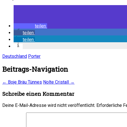
teilen
teilen
teilen
Deutschland
Porter
Beitrags-Navigation
←
Boje Bräu Tünnes
Nolte Cristall
→
Schreibe einen Kommentar
Deine E-Mail-Adresse wird nicht veröffentlicht.
Erforderliche F