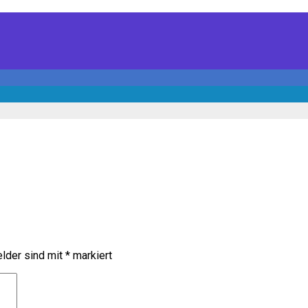
elder sind mit
*
markiert