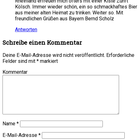
Rheinland erfreuen mich öfters mit einer Kiste Zunft
Kölsch. Immer wieder schön, ein so schmackhaftes Bier
aus meiner alten Heimat zu trinken. Weiter so. Mit
freundlichen Grüßen aus Bayern Bernd Scholz
Antworten
Schreibe einen Kommentar
Deine E-Mail-Adresse wird nicht veröffentlicht.
Erforderliche
Felder sind mit
*
markiert
Kommentar
Name
*
E-Mail-Adresse
*