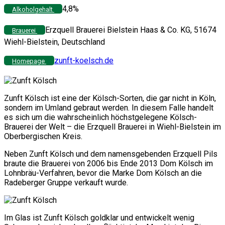
4,8%
Alkoholgehalt
Erzquell Brauerei Bielstein Haas & Co. KG, 51674
Brauerei
Wiehl-Bielstein, Deutschland
zunft-koelsch.de
Homepage
Zunft Kölsch ist eine der Kölsch-Sorten, die gar nicht in Köln,
sondern im Umland gebraut werden. In diesem Falle handelt
es sich um die wahrscheinlich höchstgelegene Kölsch-
Brauerei der Welt – die Erzquell Brauerei in Wiehl-Bielstein im
Oberbergischen Kreis.
Neben Zunft Kölsch und dem namensgebenden Erzquell Pils
braute die Brauerei von 2006 bis Ende 2013 Dom Kölsch im
Lohnbräu-Verfahren, bevor die Marke Dom Kölsch an die
Radeberger Gruppe verkauft wurde.
Im Glas ist Zunft Kölsch goldklar und entwickelt wenig