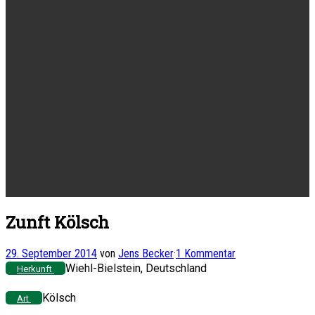
Zunft Kölsch
29. September 2014
von
Jens Becker
·
1 Kommentar
Wiehl-Bielstein, Deutschland
Herkunft
Kölsch
Art