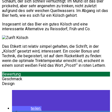
Schaum, der sich schnell verflüchtigt. Im Mund ist das Bier
prickelnd, aber sehr angenehm zu trinken, nicht zuletzt
aufgrund des sehr weichen Quellwassers. Im Abgang ist das
Bier herb, wie es sich für ein Kölsch gehört.
Insgesamt ist das Bier ein gutes Kölsch und eine
interessante Alternative zu Reissdorf, Früh und Co.
Das Etikett ist relativ simpel gehalten, die Schrift, in der
„Kölsch“ gesetzt wird, interessant. Ein cooler Bonus und
Technik, die begeistert, ist auf dem Rücketikett zu finden:
wenn die optimale Trinktemperatur erreicht ist, erscheint in
einem sonst weißen Feld das Wort „Prost!“ in roten Lettern.
Bewertung
Geschmack
Design
teilen