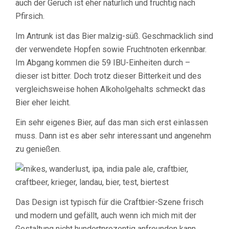
auch der Geruch ist eher natürlich und fruchtig nach
Pfirsich.
Im Antrunk ist das Bier malzig-süß. Geschmacklich sind
der verwendete Hopfen sowie Fruchtnoten erkennbar.
Im Abgang kommen die 59 IBU-Einheiten durch –
dieser ist bitter. Doch trotz dieser Bitterkeit und des
vergleichsweise hohen Alkoholgehalts schmeckt das
Bier eher leicht.
Ein sehr eigenes Bier, auf das man sich erst einlassen
muss. Dann ist es aber sehr interessant und angenehm
zu genießen.
Das Design ist typisch für die Craftbier-Szene frisch
und modern und gefällt, auch wenn ich mich mit der
Gestaltung nicht hundertprozentig anfreunden kann.