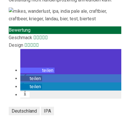
Bewertung
Geschmack
Design
teilen
teilen
teilen
Deutschland
IPA