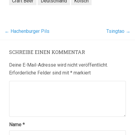
Craft Beer
Deutschland
Kölsch
←
Hachenburger Pils
Tsingtao
→
SCHREIBE EINEN KOMMENTAR
Deine E-Mail-Adresse wird nicht veröffentlicht.
Erforderliche Felder sind mit
*
markiert
Name
*