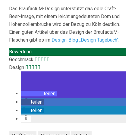
Das BraufactuM-Design unterstützt das edle Craft-
Beer-Image, mit einem leicht angedeuteten Dom und
Hohenzollernbrücke wird der Bezug zu Köln deutlich.
Einen guten Artikel über das Design der BraufactuM-
Flaschen gibt es im
Design-Blog „Design Tagebuch“
.
Bewertung
Geschmack
Design
teilen
teilen
teilen