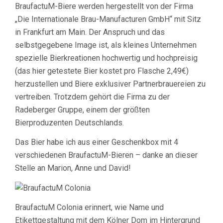
BraufactuM-Biere werden hergestellt von der Firma
„Die Internationale Brau-Manufacturen GmbH“ mit Sitz
in Frankfurt am Main. Der Anspruch und das
selbstgegebene Image ist, als kleines Unternehmen
spezielle Bierkreationen hochwertig und hochpreisig
(das hier getestete Bier kostet pro Flasche 2,49€)
herzustellen und Biere exklusiver Partnerbrauereien zu
vertreiben. Trotzdem gehört die Firma zu der
Radeberger Gruppe, einem der größten
Bierproduzenten Deutschlands.
Das Bier habe ich aus einer Geschenkbox mit 4
verschiedenen BraufactuM-Bieren – danke an dieser
Stelle an Marion, Anne und David!
BraufactuM Colonia erinnert, wie Name und
Etikettgestaltung mit dem Kölner Dom im Hintergrund