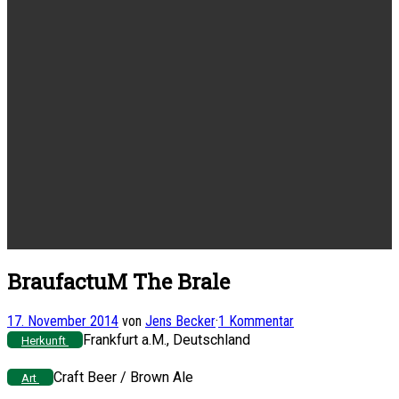
BraufactuM The Brale
17. November 2014
von
Jens Becker
·
1 Kommentar
Frankfurt a.M., Deutschland
Herkunft
Craft Beer / Brown Ale
Art