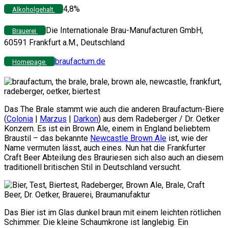
4,8%
Alkoholgehalt
Die Internationale Brau-Manufacturen GmbH,
Brauerei
60591 Frankfurt a.M., Deutschland
braufactum.de
Homepage
Das The Brale stammt wie auch die anderen Braufactum-Biere
(
Colonia
|
Marzus
|
Darkon
) aus dem Radeberger / Dr. Oetker
Konzern. Es ist ein Brown Ale, einem in England beliebtem
Braustil – das bekannte
Newcastle Brown Ale
ist, wie der
Name vermuten lässt, auch eines. Nun hat die Frankfurter
Craft Beer Abteilung des Brauriesen sich also auch an diesem
traditionell britischen Stil in Deutschland versucht.
Das Bier ist im Glas dunkel braun mit einem leichten rötlichen
Schimmer. Die kleine Schaumkrone ist langlebig. Ein