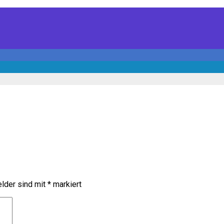
elder sind mit
*
markiert