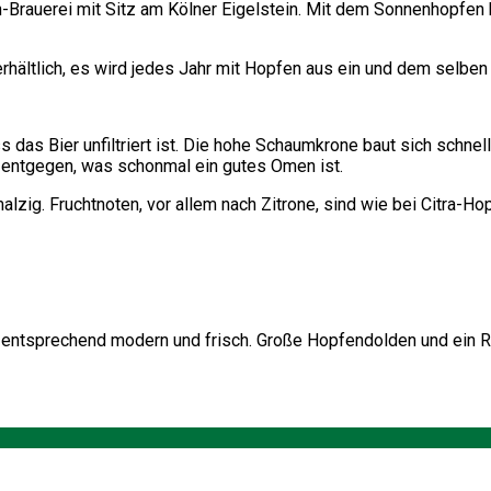
h-Brauerei mit Sitz am Kölner Eigelstein. Mit dem Sonnenhopfen h
 erhältlich, es wird jedes Jahr mit Hopfen aus ein und dem selben
s das Bier unfiltriert ist. Die hohe Schaumkrone baut sich schne
t entgegen, was schonmal ein gutes Omen ist.
alzig. Fruchtnoten, vor allem nach Zitrone, sind wie bei Citra-
 entsprechend modern und frisch. Große Hopfendolden und ein R