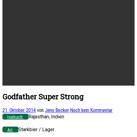
Godfather Super Strong
21. Oktober 2014
von
Jens Becker
·
Noch kein Kommentar
Rajasthan, Indien
Herkunft
Starkbier / Lager
Art