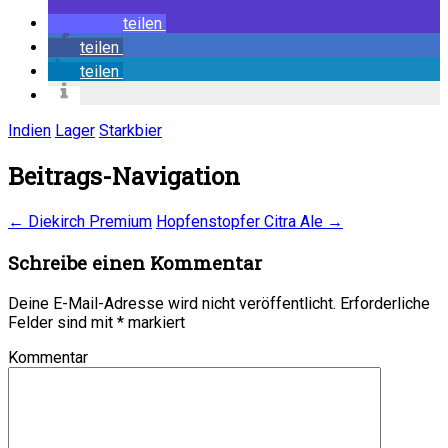
teilen
teilen
teilen
Indien
Lager
Starkbier
Beitrags-Navigation
←
Diekirch Premium
Hopfenstopfer Citra Ale
→
Schreibe einen Kommentar
Deine E-Mail-Adresse wird nicht veröffentlicht.
Erforderliche
Felder sind mit
*
markiert
Kommentar