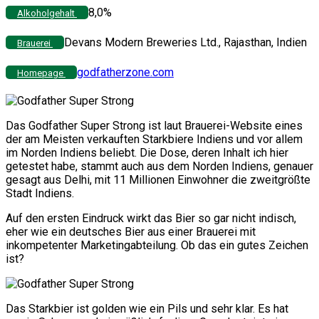
8,0%
Alkoholgehalt
Devans Modern Breweries Ltd., Rajasthan, Indien
Brauerei
godfatherzone.com
Homepage
Das Godfather Super Strong ist laut Brauerei-Website eines
der am Meisten verkauften Starkbiere Indiens und vor allem
im Norden Indiens beliebt. Die Dose, deren Inhalt ich hier
getestet habe, stammt auch aus dem Norden Indiens, genauer
gesagt aus Delhi, mit 11 Millionen Einwohner die zweitgrößte
Stadt Indiens.
Auf den ersten Eindruck wirkt das Bier so gar nicht indisch,
eher wie ein deutsches Bier aus einer Brauerei mit
inkompetenter Marketingabteilung. Ob das ein gutes Zeichen
ist?
Das Starkbier ist golden wie ein Pils und sehr klar. Es hat