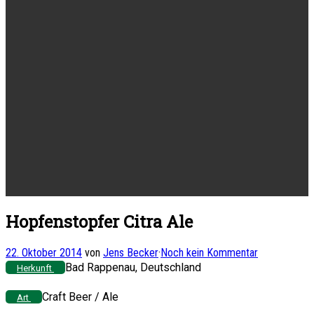
Hopfenstopfer Citra Ale
22. Oktober 2014
von
Jens Becker
·
Noch kein Kommentar
Bad Rappenau, Deutschland
Herkunft
Craft Beer / Ale
Art