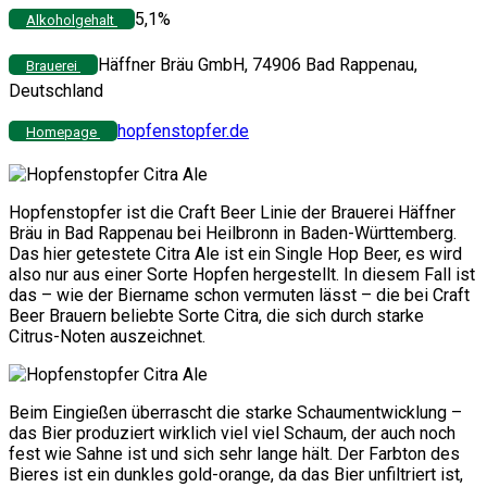
5,1%
Alkoholgehalt
Häffner Bräu GmbH, 74906 Bad Rappenau,
Brauerei
Deutschland
hopfenstopfer.de
Homepage
Hopfenstopfer ist die Craft Beer Linie der Brauerei Häffner
Bräu in Bad Rappenau bei Heilbronn in Baden-Württemberg.
Das hier getestete Citra Ale ist ein Single Hop Beer, es wird
also nur aus einer Sorte Hopfen hergestellt. In diesem Fall ist
das – wie der Biername schon vermuten lässt – die bei Craft
Beer Brauern beliebte Sorte Citra, die sich durch starke
Citrus-Noten auszeichnet.
Beim Eingießen überrascht die starke Schaumentwicklung –
das Bier produziert wirklich viel viel Schaum, der auch noch
fest wie Sahne ist und sich sehr lange hält. Der Farbton des
Bieres ist ein dunkles gold-orange, da das Bier unfiltriert ist,