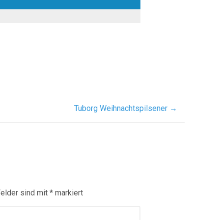
Tuborg Weihnachtspilsener
→
Felder sind mit
*
markiert