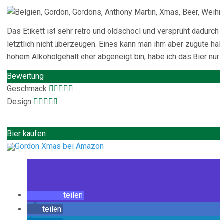
Das Etikett ist sehr retro und oldschool und versprüht dadur
letztlich nicht überzeugen. Eines kann man ihm aber zugute ha
hohem Alkoholgehalt eher abgeneigt bin, habe ich das Bier nur
Bewertung
Geschmack
Design
Bier kaufen
Gordon Xmas bei Amazon
teilen
teilen