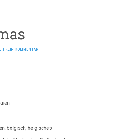
mas
CH KEIN KOMMENTAR
lgien