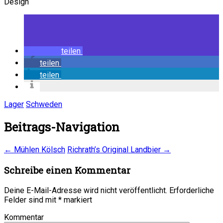
Design
teilen
teilen
teilen
Lager
Schweden
Beitrags-Navigation
←
Mühlen Kölsch
Richrath’s Original Landbier
→
Schreibe einen Kommentar
Deine E-Mail-Adresse wird nicht veröffentlicht.
Erforderliche
Felder sind mit
*
markiert
Kommentar