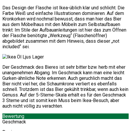
Das Design der Flasche ist Ikea-üblich klar und schlicht. Die
Farbe Weiß und einfache Illustrationen dominieren. Auf dem
Kronkorken wird nochmal bewusst, dass man hier das Bier
aus dem Möbelhaus mit den Möbeln zum Selbstaufbauen
trinkt: Im Stile der Aufbauanleitungen ist hier das zum Öffnen
der Flasche benötigte „Werkzeug“ (Flaschenöffner)
abgebildet zusammen mit dem Hinweis, dass dieser „not
included“ sei.
Der Geschmack des Bieres ist sehr bitter bzw. herb mit eher
unangenehmen Abgang. Im Geschmack kann man eine leicht
Gurken-ähnliche Note erkennen. Auch geruchlich macht das
Bier nicht viel her, die Schaumkrone verliert es ebenfalls
schnell. Trotzdem ist das Bier gekühlt trinkbar, wenn auch kein
Genuss. Auf der 5-Sterne-Skala erhält es für den Geschmack
3 Sterne und ist somit kein Muss beim Ikea-Besuch, aber
auch nicht völlig zu verachten.
Bewertung
Geschmack