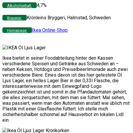
4,7%
Alkoholgehalt
Krönleins Bryggeri, Halmstad, Schweden
Brauerei
Ikea Online-Shop
Homepage
Ikea bietet in seiner Foodabteilung hinter den Kassen
verschiedene Speisen und Getränke aus Schweden an –
neben Keksen, Hotdogs und Preiselbeerlimonade auch zwei
verschiedene Biere. Eines davon ist das hier getestete Öl
Ljus Lager, ein helles Lager Bier in der 0,33l Flasche, die
interessanterweise mit dem Einwegpfand-Logo
gekennzeichnet ist und somit in die Pfandautomaten gehört,
die alles zerquetschen, mit dem man sie füttert. Mal sehen,
was passiert, wenn man den Automaten anstatt wie üblich mit
Plastik mit einer Glasflasche füttert. Ich stelle mich
sicherheitshalber schonmal auf Hausverbot im lokalen Lidl
ein.