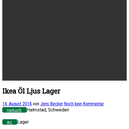
Ikea Öl Ljus Lager
14. August 2014
von
Jens Becker
·
Noch kein Kommentar
Halmstad, Schweden
Herkunft
Lager
Art