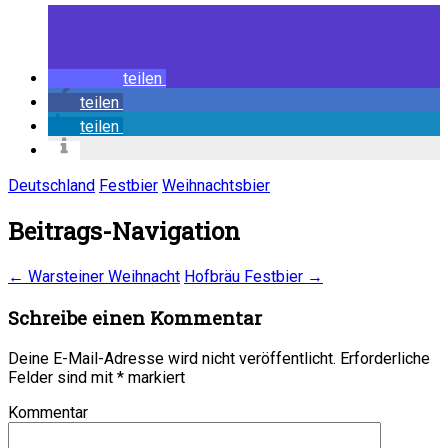
teilen
teilen
teilen
Deutschland
Festbier
Weihnachtsbier
Beitrags-Navigation
←
Warsteiner Weihnacht
Hofbräu Festbier
→
Schreibe einen Kommentar
Deine E-Mail-Adresse wird nicht veröffentlicht.
Erforderliche
Felder sind mit
*
markiert
Kommentar