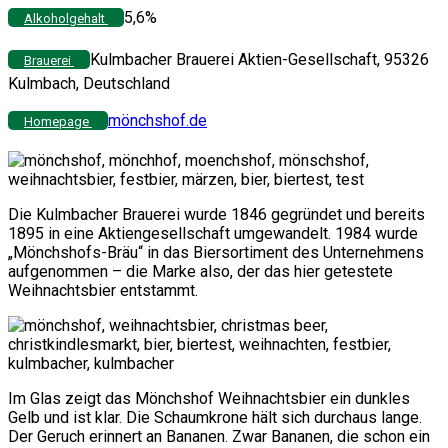
5,6%
Alkoholgehalt
Kulmbacher Brauerei Aktien-Gesellschaft, 95326
Brauerei
Kulmbach, Deutschland
mönchshof.de
Homepage
Die Kulmbacher Brauerei wurde 1846 gegründet und bereits
1895 in eine Aktiengesellschaft umgewandelt. 1984 wurde
„Mönchshofs-Bräu“ in das Biersortiment des Unternehmens
aufgenommen – die Marke also, der das hier getestete
Weihnachtsbier entstammt.
Im Glas zeigt das Mönchshof Weihnachtsbier ein dunkles
Gelb und ist klar. Die Schaumkrone hält sich durchaus lange.
Der Geruch erinnert an Bananen. Zwar Bananen, die schon ein