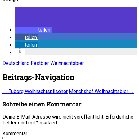
teilen
teilen
teilen
Deutschland
Festbier
Weihnachtsbier
Beitrags-Navigation
←
Tuborg Weihnachtspilsener
Mönchshof Weihnachtsbier
→
Schreibe einen Kommentar
Deine E-Mail-Adresse wird nicht veröffentlicht.
Erforderliche
Felder sind mit
*
markiert
Kommentar