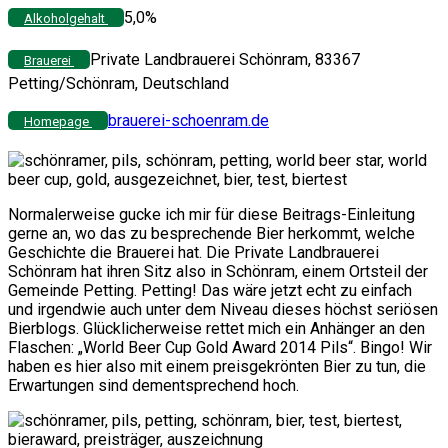
5,0%
Alkoholgehalt
Private Landbrauerei Schönram, 83367
Brauerei
Petting/Schönram, Deutschland
brauerei-schoenram.de
Homepage
Normalerweise gucke ich mir für diese Beitrags-Einleitung
gerne an, wo das zu besprechende Bier herkommt, welche
Geschichte die Brauerei hat. Die Private Landbrauerei
Schönram hat ihren Sitz also in Schönram, einem Ortsteil der
Gemeinde Petting. Petting! Das wäre jetzt echt zu einfach
und irgendwie auch unter dem Niveau dieses höchst seriösen
Bierblogs. Glücklicherweise rettet mich ein Anhänger an den
Flaschen: „World Beer Cup Gold Award 2014 Pils“. Bingo! Wir
haben es hier also mit einem preisgekrönten Bier zu tun, die
Erwartungen sind dementsprechend hoch.