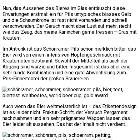
Nun, das Aussehen des Bieres im Glas enttäuscht diese
Erwartungen erstmal: ein für Pils untypisches blasses Gelb
und die Schaumkrone ist fast nicht vorhanden und schnell
verschwunden. Der Geruch macht aber Lust auf mehr: riecht
wie das Zeug, das meine Kaninchen gerne fressen – Gras mit
Kräutern.
Im Antrunk ist das Schönramer Pils schon merklich bitter, das
Bier wird von einem intensiven Hopfengeschmack mit
Kräuternoten bestimmt. Sowohl der Mittelteil als auch der
Abgang sind würzig und bitter. Insgesamt ist das aber eine
sehr runde Kombination und eine gute Abwechslung zum
Pils-Einheitsbrei der großen Brauereien.
Auch wenn das Bier weltmeisterlich ist – das Etikettendesign
ist es leider nicht. Fraktur-Schrift, der Versuch Pergament
nachzuahmen und ein sehr prägnantes Wappen lassen das
Bier leider alt aussehen. Das hat der Inhalt nicht verdient…