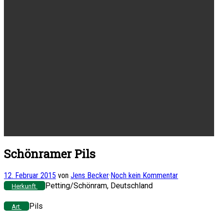
Schönramer Pils
12. Februar 2015
von
Jens Becker
·
Noch kein Kommentar
Petting/Schönram, Deutschland
Herkunft
Pils
Art